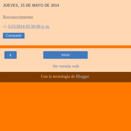
JUEVES, 15 DE MAYO DE 2014
Reconocimiento
en
5/15/2014 05:50:00 p. m.
Compartir
‹
Inicio
Ver versión web
Con la tecnología de
Blogger
.